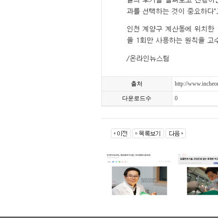
출처
http://www.inche
다운로드수
0