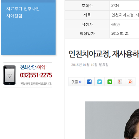
조회수
3734
치료후기 전후사진
제목
인천치아교정, 
치아칼럼
작성자
edayy
작성일자
2015-01-21