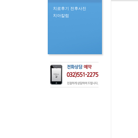
치료후기 전후사진
치아칼럼