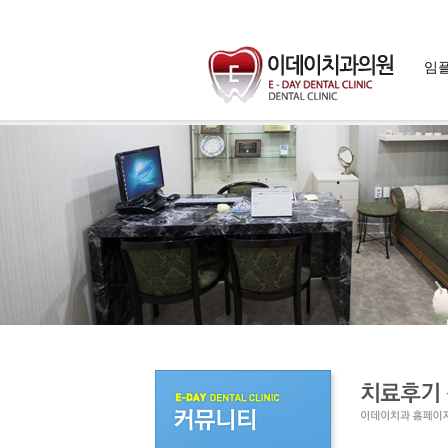
임
임플
임플란
임플란트
임플란트
자가치아