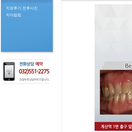
치료후기 전후사진
치아칼럼