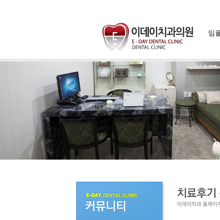
임
임플
임플란
임플란트
임플란트
자가치아