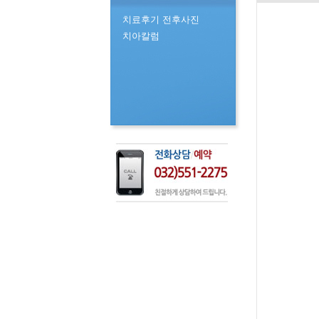
치료후기 전후사진
치아칼럼